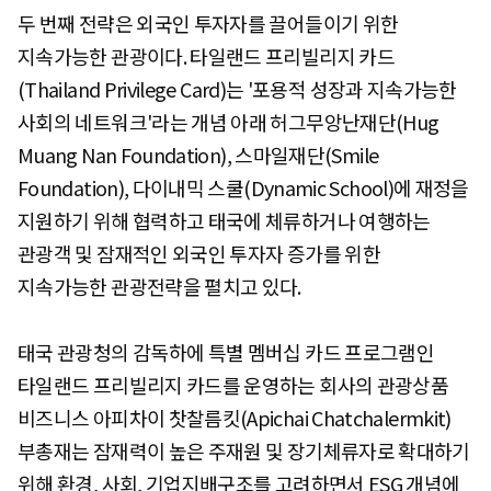
두 번째 전략은 외국인 투자자를 끌어들이기 위한
지속가능한 관광이다. 타일랜드 프리빌리지 카드
(Thailand Privilege Card)는 '포용적 성장과 지속가능한
사회의 네트워크'라는 개념 아래 허그무앙난재단(Hug
Muang Nan Foundation), 스마일재단(Smile
Foundation), 다이내믹 스쿨(Dynamic School)에 재정을
지원하기 위해 협력하고 태국에 체류하거나 여행하는
관광객 및 잠재적인 외국인 투자자 증가를 위한
지속가능한 관광전략을 펼치고 있다.
태국 관광청의 감독하에 특별 멤버십 카드 프로그램인
타일랜드 프리빌리지 카드를 운영하는 회사의 관광상품
비즈니스 아피차이 찻찰름킷(Apichai Chatchalermkit)
부총재는 잠재력이 높은 주재원 및 장기체류자로 확대하기
위해 환경, 사회, 기업지배구조를 고려하면서 ESG 개념에