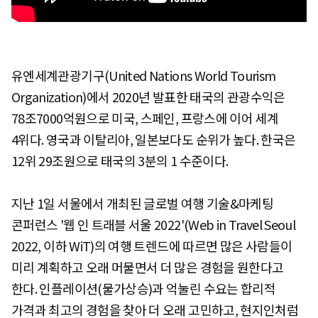
유엔세계관광기구(United Nations World Tourism
Organization)에서 2020년 발표한 태국의 관광수익은
78조7000억원으로 미국, 스페인, 프랑스에 이어 세계
4위다. 영국과 이탈리아, 일본보다도 순위가 높다. 한국은
12위 29조원으로 태국의 3분의 1 수준이다.
지난 1일 서울에서 개최된 글로벌 여행 기술&마케팅
콘퍼런스 '웹 인 트래블 서울 2022'(Web in Travel Seoul
2022, 이하 WiT)의 여행 트렌드에 따르면 많은 사람들이
미리 계획하고 오래 머물면서 더 많은 경험을 원한다고
한다. 인플레이션(물가상승)과 억눌린 수요는 합리적
가격과 최고의 경험을 찾아 더 오래 고민하고, 현지인처럼