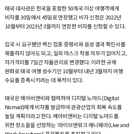
태국 대사관은 한국을 포함한 50개국 이상 여행객에게
비자를 30일에서 45일로 연장했고 비자 신청은 2022년
10월부터 2023년 3월까지 연장한 비자를 신청할 수 있다.
입국 시 요구됐던 백신 접종 증명서와 음성 결과 확인서를
제출하지 않아도 되고, 실외 마스크 착용 의무가 없어지고,
자가격리를 7일간 자율관리로 변경했다. 이러한 규제
완화로 태국 여행 성수기인 10월부터 내년 3월까지 여행
수요를 증폭시키려는 데 목적이 있다.
태국은 에어비앤비와 협력하여 디지털 노마드(Digital
Nomad)에게 비자를 발급하여 관광산업의 회복 속도를
높일 계획이라고 한다. 에어비앤비는 디지털 노마드를
위한 장소들을 선정하는 '라이브앤워크 애니웨어(Live and
Work Anywhere)' 프로젝트를 추진하고 있다.