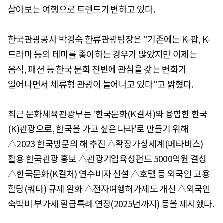
살아보는 여행으로 트렌드가 변하고 있다.
한국관광공사 박경숙 한류관광팀장은 "기존에는 K-팝, K-
드라마 등의 테마를 좋아하는 경우가 많았지만 이제는
음식, 패션 등 한국 문화 전반에 관심을 갖는 변화가
일어나면서 체류형 관광이 늘어나고 있다"고 밝혔다.
최근 문화체육관광부는 '한국문화(K컬처)와 융합한 한국
(K)관광으로, 한국을 가고 싶은 나라'로 만들기 위해
△2023 한국방문의 해 추진 △확장가상세계(메타버스)
활용 한국관광 홍보 △관광기업육성펀드 5000억원 결성
△한국문화(K컬처) 연수비자 신설 △호텔 등 외국인 고용
할당(쿼터) 규제 완화 △전자여행허가제도 개선 △외국인
숙박비 부가세 환급특례 연장(2025년까지) 등을 제시했다.