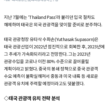
지난 7월에는 'Thailand Pass'라 불리던 입국 절차도
해제하며 태국은 외국 관광객을 맞이할 준비로 분주하다.
태국 관광청장 유타삭 수파손(Yuthasak Supasorn)은
태국 관광산업이 2022년 점진적으로 회복한 후, 2023년에
그 추세가 가속화되리라고 전망한다. 그는 2023년
관광수입을 코로나 이전 80% 수준으로 끌어올릴
계획이라고 밝혔다. 중국의 봉쇄 정책으로 중국 관광객
수요 예측이 불확실해져서 중동과 미국 내륙 등 새로운
관광객 유치에 주력할 예정이라고도 덧붙였다.
◇태국 관광객 유치 전략 분석