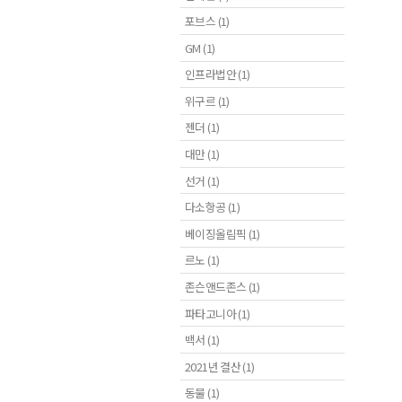
포브스 (1)
GM (1)
인프라법안 (1)
위구르 (1)
젠더 (1)
대만 (1)
선거 (1)
다소항공 (1)
베이징올림픽 (1)
르노 (1)
존슨앤드존스 (1)
파타고니아 (1)
백서 (1)
2021년 결산 (1)
동물 (1)