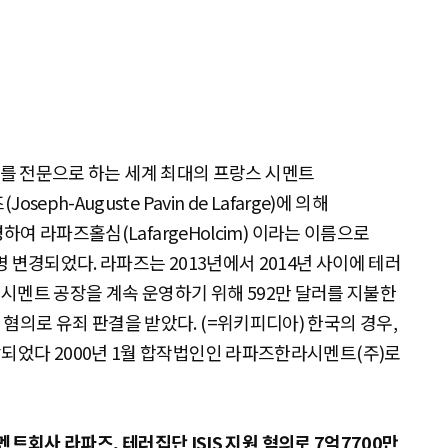
크리트를 전문으로 하는 세계 최대의 프랑스 시멘트
ph-Auguste Pavin de Lafarge)에 의해
병하여 라파즈홀심(LafargeHolcim) 이라는 이름으로
 변경되었다. 라파즈는 2013년에서 2014년 사이에 테러
 시리아 시멘트 공장을 계속 운영하기 위해 592만 달러를 지불한
혐의로 유죄 판결을 받았다. (=위키피디아) 한국의 경우,
되었다 2000년 1월 합작법인인 라파즈한라시멘트(주)로
트회사 라파즈, 테러집단 ISIS 지원 혐의로 7억7700만