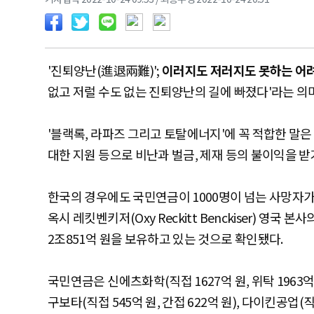
'진퇴양난(進退兩難)';
이러지도 저러지도 못하는 어
없고 저럴 수도 없는 진퇴양난의 길에 빠졌다'라는 의
'블랙록, 라파즈 그리고 토탈에너지'에 꼭 적합한 말은
대한 지원 등으로 비난과 벌금, 제재 등의 불이익을 받
한국의 경우에도 국민연금이 1000명이 넘는 사망자가
옥시 레킷벤키저(Oxy Reckitt Benckiser) 영국 
2조851억 원을 보유하고 있는 것으로 확인됐다.
국민연금은 신에츠화학(직접 1627억 원, 위탁 1963억 원
구보타(직접 545억 원, 간접 622억 원), 다이킨공업(직