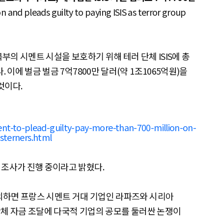
 and pleads guilty to paying ISIS as terror group
북부의 시멘트 시설을 보호하기 위해 테러 단체 ISIS에 총
. 이에 벌금 벌금 7억7800만 달러(약 1조1065억원)을
것이다.
nt-to-plead-guilty-pay-more-than-700-million-on-
esterners.html
 조사가 진행 중이라고 밝혔다.
에 의하면 프랑스 시멘트 거대 기업인 라파즈와 시리아
장 단체 자금 조달에 다국적 기업의 공모를 둘러싼 논쟁이