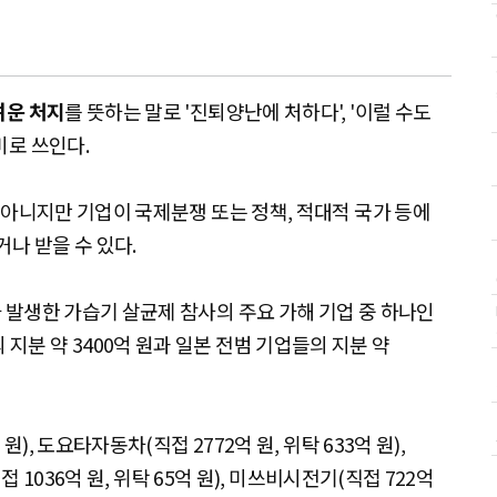
려운 처지
를 뜻하는 말로 '진퇴양난에 처하다', '이럴 수도
미로 쓰인다.
 아니지만 기업이 국제분쟁 또는 정책, 적대적 국가 등에
거나 받을 수 있다.
 발생한 가습기 살균제 참사의 주요 가해 기업 중 하나인
본사의 지분 약 3400억 원과 일본 전범 기업들의 지분 약
), 도요타자동차(직접 2772억 원, 위탁 633억 원),
접 1036억 원, 위탁 65억 원), 미쓰비시전기(직접 722억