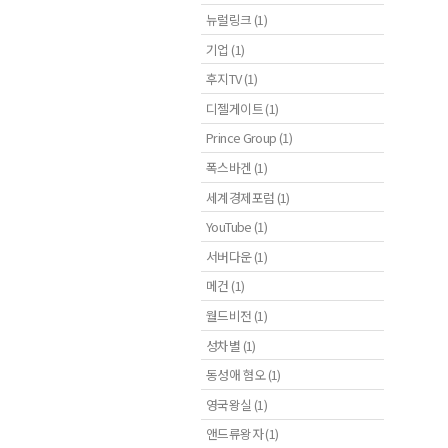
뉴럴링크 (1)
기업 (1)
후지TV (1)
디젤게이트 (1)
Prince Group (1)
폭스바겐 (1)
세계경제포럼 (1)
YouTube (1)
서버다운 (1)
메건 (1)
월드비전 (1)
성차별 (1)
동성애 혐오 (1)
영국왕실 (1)
앤드류왕자 (1)