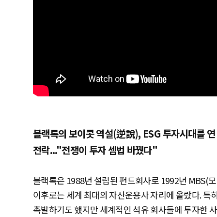
블랙록의 보이콧 역설(逆說),
ESG 투자시대를 연
전락..."전쟁이 투자 셈법 바꿨다"
블랙록은 1988년 설립된 펀드회사로 1992년 MBS(
이후로는 세계 최대의 자산운용사 자리에 올랐다. 특히
촉발하기도 했지만 세계적인 석유 회사들에 투자한 사