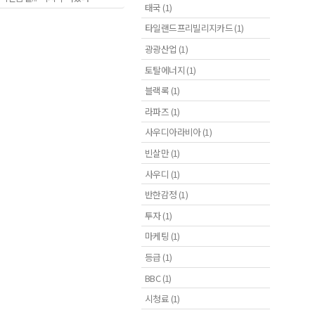
태국 (1)
타일랜드프리빌리지카드 (1)
광광산업 (1)
토탈에너지 (1)
블랙록 (1)
라파즈 (1)
사우디아라비아 (1)
빈살만 (1)
사우디 (1)
반한감정 (1)
투자 (1)
마케팅 (1)
등급 (1)
BBC (1)
시청료 (1)