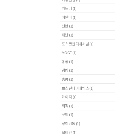
가트너 (1)
미얀마 (1)
신년 (1)
재난 (1)
포스코인터내셔널 (1)
MOGE (1)
항공 (1)
랭킹 (1)
홍콩 (1)
보스턴다이내믹스 (1)
화이자 (1)
퇴직 (1)
구찌 (1)
루이비통 (1)
탈레반 (1)