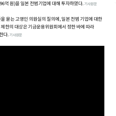
탁 196억 원)을 일본 전범기업에 대해 투자하였다.
기사원문
을 묻는 고영인 의원실의 질의에, 일본 전범 기업에 대한
 제한의 대상은 기금운용위원회에서 정한 바에 따라
한다.
기사원문