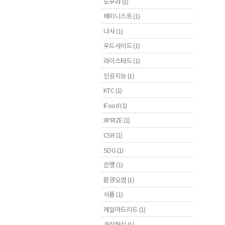
노무라 (1)
페미니스트 (1)
나사 (1)
우드사이드 (1)
라이스타드 (1)
인공지능 (1)
KTC (1)
iFood (1)
XPRIZE (1)
CSR (1)
SDG (1)
은행 (1)
환경오염 (1)
식품 (1)
레알마드리드 (1)
가상현실 (1)