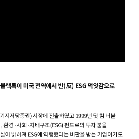
 블랙록이 미국 전역에서 반(反) ESG 먹잇감으로
모기지저당증권) 시장에 진출하였고 1999년 닷 컴 버블
, 환경·사회·지배구조(ESG) 펀드로의 투자 붐을
실이 밝혀져 ESG에 역행했다는 비판을 받는 기업이기도