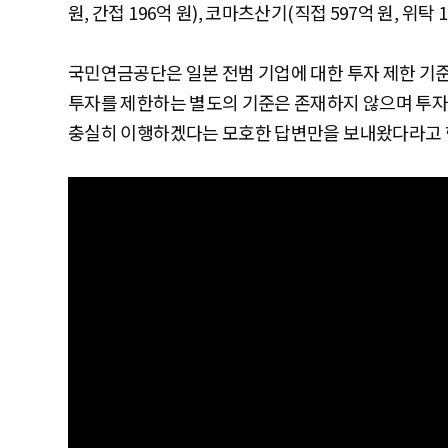
원, 간접 196억 원), 코마츠산기(직접 597억 원, 위
국민연금공단은 일본 전범 기업에 대한 투자 제한 기준
투자를 제한하는 별도의 기준은 존재하지 않으며 투자
충실히 이행하겠다는 모호한 답변만을 보내왔다라고 