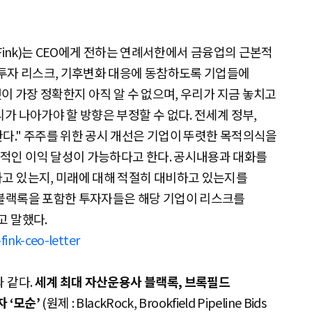
s Fink)는 CEO에게 전하는 연례서한에서 금융업의 근본적
 투자 리스크, 기후변화 대응에 동참하도록 기업들에
것이 가장 정확한지 아직 알 수 없으며, 우리가 지금 놓치고
가 나아가야 할 방향은 부정할 수 없다. 전세계 정부,
다." 주주를 위한 공시 개선은 기업이 뚜렷한 목적의식을
적인 이익 달성이 가능하다고 한다. 공시내용과 대화를
하고 있는지, 미래에 대해 적절히 대비하고 있는지를
 블랙록을 포함한 투자자들은 해당 기업이 리스크를
고 말했다.
fink-ceo-letter
 같다.
세계 최대 자산운용사 블랙록, 브록필드
 ‘모순’
(원제 : BlackRock, Brookfield Pipeline Bids