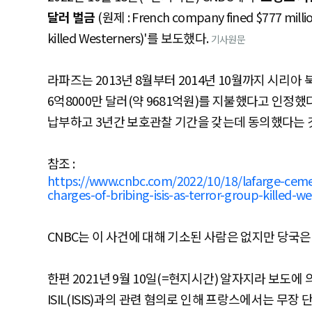
달러 벌금
(원제 : French company fined $777 million
killed Westerners)'를 보도했다.
기사원문
라파즈는 2013년 8월부터 2014년 10월까지 시리아 
6억8000만 달러(약 9681억원)를 지불했다고 인정했다
납부하고 3년간 보호관찰 기간을 갖는데 동의했다는 
참조 :
https://www.cnbc.com/2022/10/18/lafarge-ceme
charges-of-bribing-isis-as-terror-group-killed-w
CNBC는 이 사건에 대해 기소된 사람은 없지만 당국은
한편 2021년 9월 10일(=현지시간) 알자지라 보도
ISIL(ISIS)과의 관련 혐의로 인해 프랑스에서는 무