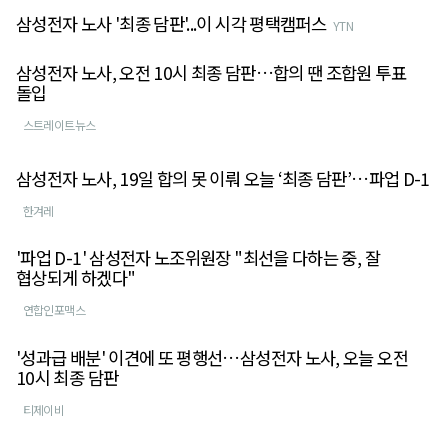
삼성전자 노사 '최종 담판'...이 시각 평택캠퍼스
YTN
삼성전자 노사, 오전 10시 최종 담판…합의 땐 조합원 투표
돌입
스트레이트뉴스
삼성전자 노사, 19일 합의 못 이뤄 오늘 ‘최종 담판’…파업 D-1
한겨레
'파업 D-1' 삼성전자 노조위원장 "최선을 다하는 중, 잘
협상되게 하겠다"
연합인포맥스
'성과급 배분' 이견에 또 평행선…삼성전자 노사, 오늘 오전
10시 최종 담판
티제이비