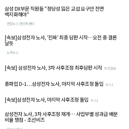
삼성 DX부문 직원들 "정당성 잃은 교섭 요구안 전면
백지화해야"
연합뉴스 한민족센터
[속보]삼성전자 노사, '진짜' 최종 담판 시작…오전 중 결론
날듯
노컷뉴스
[속보] 삼성전자 노사, 3차 사후조정 최후담판 시작
부산일보
총파업 D-1…삼성전자 노사, 마지막 사후조정 돌입
뉴스1
[속보]삼성전자 노사, 마지막 사후조정 돌입
뉴스1
삼성전자 노사, 3차 사후조정 재개… 사업부별 성과급 배분
비율 쟁점 - 조선비즈
Chosunbiz