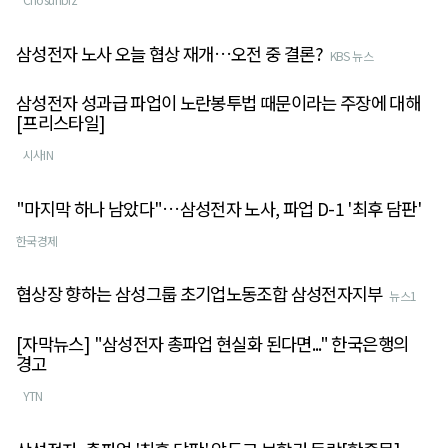
삼성전자 노사 오늘 협상 재개…오전 중 결론?
KBS 뉴스
삼성전자 성과급 파업이 노란봉투법 때문이라는 주장에 대해
[프리스타일]
시사IN
"마지막 하나 남았다"…삼성전자 노사, 파업 D-1 '최후 담판'
한국경제
협상장 향하는 삼성그룹 초기업노동조합 삼성전자지부
뉴스1
[자막뉴스] "삼성전자 총파업 현실화 된다면..." 한국은행의
경고
YTN