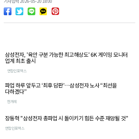
기사입력 2026-05-20 18:00
삼성전자, '육안 구분 가능한 최고해상도' 6K 게이밍 모니터
업계 최초 출시
연합인포맥스
파업 하루 앞두고 ‘최후 담판’…삼성전자 노사 “최선을
다하겠다”
한겨레
장동혁 "삼성전자 총파업 시 돌이키기 힘든 수준 재앙될 것"
연합인포맥스