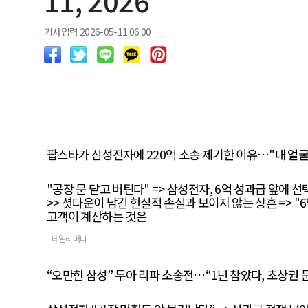
11, 2026
기사입력 2026-05-11 06:00
팝스타가 삼성전자에 220억 소송 제기한 이유…"내 얼굴
"공장 문 닫고 버틴다" => 삼성전자, 6억 성과급 앞에 
>> 셧다운이 남긴 현실적 손실과 보이지 않는 상흔 => "6
고객이 계산하는 것은
데일리머니
“오만한 삼성” 두아 리파 소송전…“1년 참았다, 초상권 