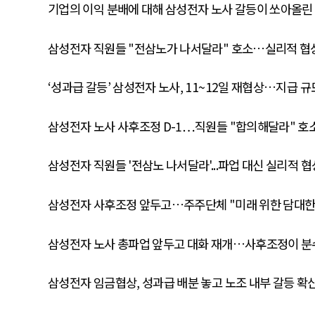
기업의 이익 분배에 대해 삼성전자 노사 갈등이 쏘아올린
삼성전자 직원들 "전삼노가 나서달라" 호소…실리적 협상
‘성과급 갈등’ 삼성전자 노사, 11~12일 재협상…지급 규
삼성전자 노사 사후조정 D-1…직원들 "합의해달라" 호
삼성전자 직원들 '전삼노 나서달라'...파업 대신 실리적 협상
삼성전자 사후조정 앞두고…주주단체 "미래 위한 담대한
삼성전자 노사 총파업 앞두고 대화 재개…사후조정이 분
삼성전자 임금협상, 성과급 배분 놓고 노조 내부 갈등 확