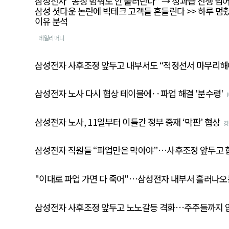
삼성전자 “공장 멈춰도 안 물러난다” → 성과급 전쟁 넘어 ‘
삼성 셧다운 논란에 빅테크 고객들 흔들린다 >> 하루 멈췄
이유 분석
데일리머니
삼성전자 사후조정 앞두고 내부서도 “적정선서 마무리해
삼성전자 노사 다시 협상 테이블에‥파업 해결 '분수령'
삼성전자 노사, 11일부터 이틀간 정부 중재 ‘막판’ 협상
경
삼성전자 직원들 “파업만은 막아야”…사후조정 앞두고 
"이대로 파업 가면 다 죽어"…삼성전자 내부서 흘러나오는 
삼성전자 사후조정 앞두고 노노갈등 격화…주주들까지 압