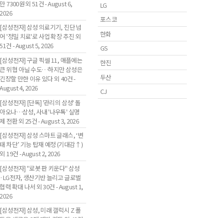
만 7300원 외 51건 - August 6,
LG
2026
포스코
[삼성전자] 삼성 의료기기, 진단 넘
한화
어 '정밀 치료'로 사업 확장 추진 외
51건 - August 5, 2026
GS
[삼성전자] 구글 픽셀 11, 애플에는
한진
큰 위협 아닐 수도…하지만 삼성은
두산
긴장할 만한 이유 있다 외 40건 -
August 4, 2026
CJ
[삼성전자] [단독] '관리의 삼성' 돌
아오나…삼성, 사내 '나우톡' 실명
제 전환 외 25건 - August 3, 2026
[삼성전자] 삼성 스마트 글래스, ‘변
태 차단’ 기능 탑재 예정 (기대감↑)
외 19건 - August 2, 2026
[삼성전자] "로봇 판 키운다" 삼성
·LG전자, 생산기반 늘리고 글로벌
협력 확대 나서 외 30건 - August 1,
2026
[삼성전자] 삼성, 미래 갤럭시 Z 폴