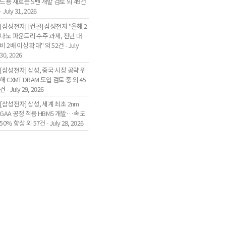
드용 새로운 S펜 개발 검토 외 49건
- July 31, 2026
[삼성전자] [컨콜] 삼성전자 "올해 2
나노 파운드리 수주 과제, 전년 대
비 2배 이상 확대" 외 52건 - July
30, 2026
[삼성전자] 삼성, 중국 시장 공략 위
해 CXMT DRAM 도입 검토 중 외 45
건 - July 29, 2026
[삼성전자] 삼성, 세계 최초 2nm
GAA 공정 적용 HBM5 개발… 속도
50% 향상 외 57건 - July 28, 2026