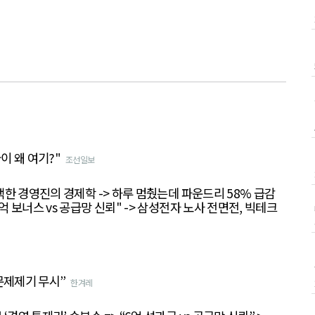
이 왜 여기?"
조선일보
선택한 경영진의 경제학 -> 하루 멈췄는데 파운드리 58% 급감
억 보너스 vs 공급망 신뢰" -> 삼성전자 노사 전면전, 빅테크
문제제기 무시”
한겨레