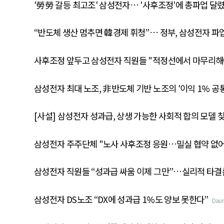
'勞勞 갈등 최고조' 삼성전자… '사후조정'에 총파업 달
“반도체 생산 멈추면 韓경제 휘청”… 정부, 삼성전자 파
사후조정 앞두고 삼성전자 직원들 "적정선에서 마무리해
삼성전자 최대 노조, 非반도체 기반 노조의 '이익 1% 공
[사설] 삼성전자 성과급, 상생 가능한 사회적 합의 모델 
삼성전자 주주단체 "노사 사후조정 응원…밀실 협약 없어
삼성전자 직원들 “성과급 싸움 이제 그만”…실리적 타결론
삼성전자 DS노조 “DX에 성과급 1%도 양보 못한다”
Dau