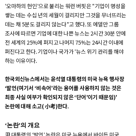
'오마하의 현인'으로 불리는 워런 버핏은 "기업이 명성을
쌓는 데는 수십 년의 세월이 걸리지만 그것을 무너뜨리는
데는 채 5분도 걸리지 않는다"고 했다. 또 에델만 그룹
조사에 따르면 기업에 대한 나쁜 뉴스는 2시간 30분 안에
전 세계의 25%에 퍼지고 나머지 75%는 24시간 이내에
퍼진다고 한다. 기업이나 국가가 '뉴스 위기 관리를 해야
하는 이유이다.
한국외신뉴스에서는 윤석열 대통령의 미국 뉴욕 행사장
‘발언(여기서 ‘비속어’라는 용어를 사용하지 않는 것은
최종 사실 여부가 확인되지 않은 ‘단어’이기 때문임)’
논란에 대해 소고( 小考)한다.
‘
논란’의 개요
尹 대통령의 ‘발언’ 논란은 미국 뉴욕에서 바이든 미국