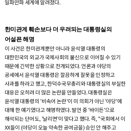
일파만파 세계에 알려졌다.
한미관계 훼손보다 더 우려되는 대통령실의
어설픈 해명
이 사건은 한미관계뿐만 아니라 윤석열 대통령의
대한민국의 외교가 국제사회의 불신으로 이어질 수 있기
때문에 긴박한 상황으로 전개되었다. 언론과 야당의
공세에서 윤석열 대통령은 깔끔하게 잘못을 인정하고
사과를 하라고 했고, 한덕수국무총리와 대통령실의 부실한
대응은 오히려 더 많은 논란을 만들었다. 대통령실은
윤석열 대통령의 '비속어 논란'이 미 의회가 아닌 '야당'에
대해 한 얘기였다고 해명하였다. 발언 중 '바이든'으로
해석되는 단어도, '날리면'이 맞다고 했다. 즉, "국회에서 이
XX들이 (야당이 오늘 약속한 공여금을) 승인 안 해주고