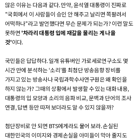
않은 이유는 다음과 같다. 만약, 윤석열 대통령이 진짜로
"국회에서 이 사람들이 승인 안 해주고 날리면 쪽팔려서
어떡하나"라고 발언했다면 무슨 문제가 되는가? 이런 말도
못하면
'차라리 대통령 입에 재갈을 물리는 게 나을
것'
이다.
국민들은 답답하다. 일개 유튜버인 가로세로연구소도 몇
시간 만에 분석하는 ‘소리’를 최첨단 방송음향 장비를
가지고 있는 방송사나 국립과학수사연구원은 왜 확인을
하지 않는가? 그때의 상황에서 발생할 수 있는 대화 내용,
대통령의 입 모양과 소리의 음파 비교, 문맥과 단어의 조사
연결, 답변 등만 따져 보더라도 알 수 있지 않을까?
첨단장비로 안 되면 BTS에게라도 물어 보라. 손실된
대한민국의 이미지와 경제손실을 아미들이 막아 줄지도