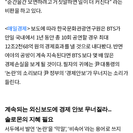
"순간을간 모면하려고 거짓말하면 일이 더 커진다" 라는
비판을 하고 있다.
<
매일경제
> 보도에 따라 한국문화관광연구원은 BTS가
만일 국내에서 1년 동안 총 10회 공연할 경우 최대
12조2천68억 원의 경제효과를 낼 것으로 내다봤다. 반면
여야의 공방이 계속 지속된다면 BTS 보다 몇 배 많은
경제손실을 보게 될 것이다. 필자의 귀에는 尹 대통령의
‘논란’의 소리보다 尹 정부의 ‘경제안보’가 무너지는 소리가
들린다.
계속되는 외신보도에 경제 안보 무너질라...
솔로몬의 지혜 필요
서두에서 발언 ‘논란’을 ‘막말’, ‘비속어’라는 용어로 쓰지