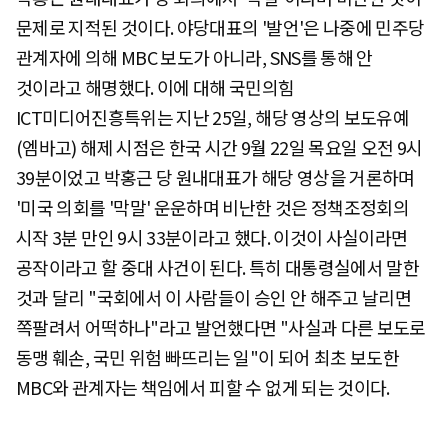
문제로 지적된 것이다. 야당대표의 '발언'은 나중에 민주당
관계자에 의해 MBC 보도가 아니라, SNS를 통해 안
것이라고 해명했다. 이에 대해 국민의힘
ICT미디어진흥특위는 지난 25일, 해당 영상의 보도유예
(엠바고) 해제 시점은 한국 시간 9월 22일 목요일 오전 9시
39분이었고 박홍근 당 원내대표가 해당 영상을 거론하며
'미국 의회를 '막말' 운운하며 비난한 것은 정책조정회의
시작 3분 만인 9시 33분이라고 했다. 이것이 사실이라면
공작이라고 할 중대 사건이 된다. 특히 대통령실에서 말한
것과 달리 "국회에서 이 사람들이 승인 안 해주고 날리면
쪽팔려서 어떡하나"라고 발언했다면 "사실과 다른 보도로
동맹 훼손, 국민 위험 빠뜨리는 일"이 되어 최초 보도한
MBC와 관계자는 책임에서 피할 수 없게 되는 것이다.