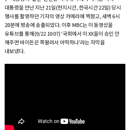
대통령을 만난 지난 21일(현지시간, 한국시간 22일) 당시
행사를 촬영하던 기자의 영상 카메라에 찍혔고, 새벽 6시
28분에 벙송에 송출되었다. 이후 MBC는 이 동영상을
유튜브를 통해(9/22 10:07) ‘국회에서 이 XX들이 승인 안
해주면 바이든은 쪽팔려서 어떡하나’라는 자막을
내보냈다.