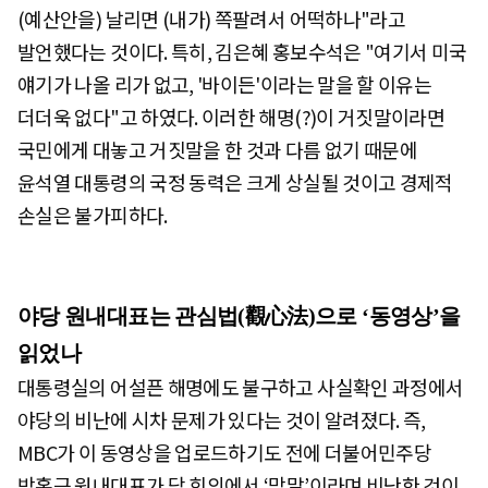
(예산안을) 날리면 (내가) 쪽팔려서 어떡하나"라고
발언했다는 것이다. 특히, 김은혜 홍보수석은 "여기서 미국
얘기가 나올 리가 없고, '바이든'이라는 말을 할 이유는
더더욱 없다"고 하였다. 이러한 해명(?)이 거짓말이라면
국민에게 대놓고 거짓말을 한 것과 다름 없기 때문에
윤석열 대통령의 국정 동력은 크게 상실될 것이고 경제적
손실은 불가피하다.
야당 원내대표는 관심법(觀心法)으로 ‘동영상’을
읽었나
대통령실의 어설픈 해명에도 불구하고 사실확인 과정에서
야당의 비난에 시차 문제가 있다는 것이 알려졌다. 즉,
MBC가 이 동영상을 업로드하기도 전에 더불어민주당
박홍근 원내대표가 당 회의에서 ‘막말’이라며 비난한 것이