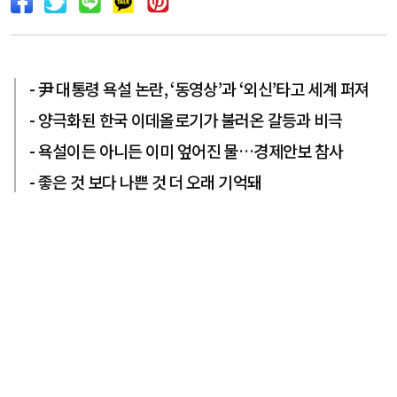
- 尹 대통령 욕설 논란, ‘동영상’과 ‘외신’타고 세계 퍼져
- 양극화된 한국 이데올로기가 불러온 갈등과 비극
- 욕설이든 아니든 이미 엎어진 물…경제안보 참사
- 좋은 것 보다 나쁜 것 더 오래 기억돼