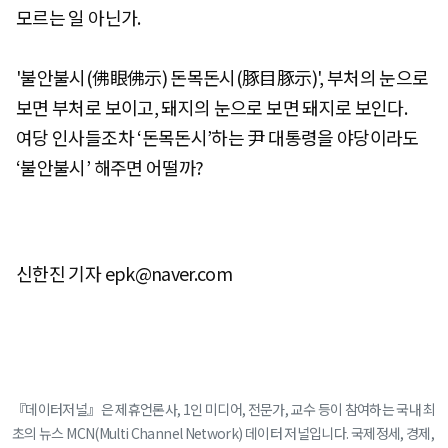
모르는 일 아닌가.
'불안불시(佛眼佛示) 돈목돈시(豚目豚示)', 부처의 눈으로
보면 부처로 보이고, 돼지의 눈으로 보면 돼지로 보인다.
여당 인사들조차 ‘돈목돈시’하는 尹 대통령을 야당이라도
‘불안불시’ 해주면 어떨까?
신한진 기자 epk@naver.com
『데이터저널』은 제휴언론사, 1인 미디어, 전문가, 교수 등이 참여하는 국내 최
초의 뉴스 MCN(Multi Channel Network) 데이터 저널입니다. 국제정세, 경제,