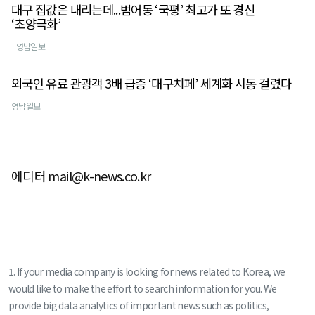
대구 집값은 내리는데...범어동 ‘국평’ 최고가 또 경신
‘초양극화’
영남일보
외국인 유료 관광객 3배 급증 ‘대구치페’ 세계화 시동 걸렸다
영남일보
에디터 mail@k-news.co.kr
1. If your media company is looking for news related to Korea, we
would like to make the effort to search information for you. We
provide big data analytics of important news such as politics,