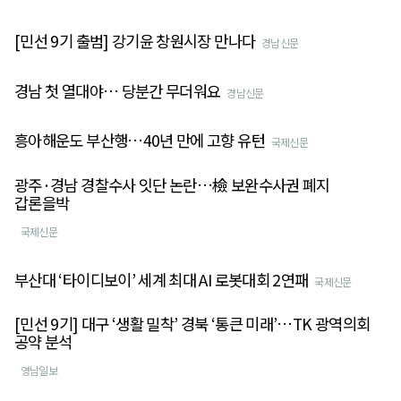
[민선 9기 출범] 강기윤 창원시장 만나다
경남신문
경남 첫 열대야… 당분간 무더워요
경남신문
흥아해운도 부산행…40년 만에 고향 유턴
국제신문
광주·경남 경찰수사 잇단 논란…檢 보완수사권 폐지
갑론을박
국제신문
부산대 ‘타이디보이’ 세계 최대 AI 로봇대회 2연패
국제신문
[민선 9기] 대구 ‘생활 밀착’ 경북 ‘통큰 미래’…TK 광역의회
공약 분석
영남일보