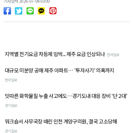
기사입력 2026-07-08 03:00
지역별 전기요금 차등제 임박... 제주 요금 인상되나
한라일보
대규모 미분양 공매 제주 아파트… '투자사기' 의혹까지
한라일보
잇따른 화학물질 누출 사고에도…경기도내 대응 장비 ‘단 2대’
경기일보
워크숍서 사무국장 때린 인천 계양구의원, 결국 고소당해
경기일보