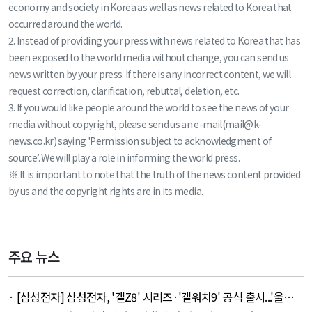
economy and society in Korea as well as news related to Korea that
occurred around the world.
2. Instead of providing your press with news related to Korea that has
been exposed to the world media without change, you can send us
news written by your press. If there is any incorrect content, we will
request correction, clarification, rebuttal, deletion, etc.
3. If you would like people around the world to see the news of your
media without copyright, please send us an e-mail(mail@k-
news.co.kr) saying 'Permission subject to acknowledgment of
source’. We will play a role in informing the world press.
※ It is important to note that the truth of the news content provided
by us and the copyright rights are in its media.
주요 뉴스
· [삼성전자] 삼성전자, '갤Z8' 시리즈·'갤워치9' 공식 출시...'울트