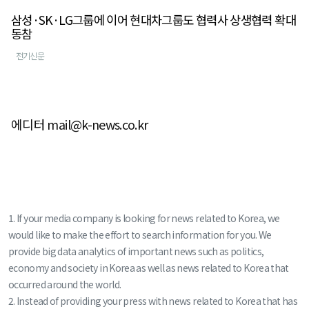
삼성·SK·LG그룹에 이어 현대차그룹도 협력사 상생협력 확대
동참
전기신문
에디터 mail@k-news.co.kr
1. If your media company is looking for news related to Korea, we
would like to make the effort to search information for you. We
provide big data analytics of important news such as politics,
economy and society in Korea as well as news related to Korea that
occurred around the world.
2. Instead of providing your press with news related to Korea that has