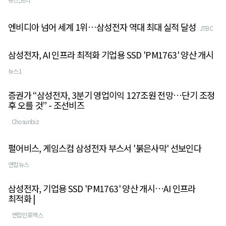
엔비디아 넘어 세계 1위…삼성전자 역대 최대 실적 달성
JTBC
삼성전자, AI 인프라 최적화 기업용 SSD 'PM1763' 양산 개시
뉴스1
증권가 “삼성전자, 3분기 영업이익 127조원 전망…단기 조정
후 오를 것” - 조선비즈
Chosunbiz
펄어비스, 게임스컴 삼성전자 부스서 '붉은사막' 선보인다
연합뉴스
삼성전자, 기업용 SSD 'PM1763' 양산 개시…AI 인프라
최적화 |
연합인포맥스