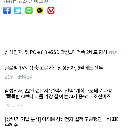
기사입력 2026-07-08 18:00
삼성전자, 첫 PCIe 6.0 eSSD 양산...대역폭 2배로 향상
디일렉
글로벌 TV시장 숨 고르기…삼성전자, 5월에도 선두
연합뉴스 한민족센터
삼성전자, 22일 런던서 ‘갤럭시 언팩’ 개최…노태문 사장
“똑똑한 AI보다 나를 가장 잘 아는 AI가 중요” - 조선비즈
Chosunbiz
[상반기 기업 분석] 이재용 삼성전자 실적 고공행진…AI 최대
수혜주