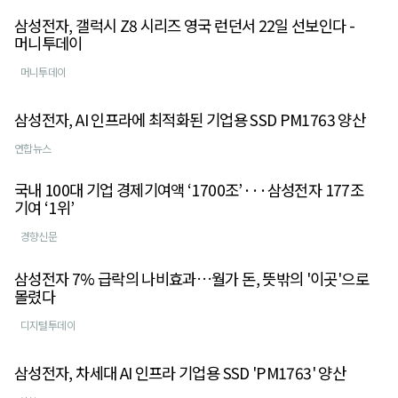
삼성전자, 갤럭시 Z8 시리즈 영국 런던서 22일 선보인다 -
머니투데이
머니투데이
삼성전자, AI 인프라에 최적화된 기업용 SSD PM1763 양산
연합뉴스
국내 100대 기업 경제기여액 ‘1700조’···삼성전자 177조
기여 ‘1위’
경향신문
삼성전자 7% 급락의 나비효과…월가 돈, 뜻밖의 '이곳'으로
몰렸다
디지털투데이
삼성전자, 차세대 AI 인프라 기업용 SSD 'PM1763' 양산