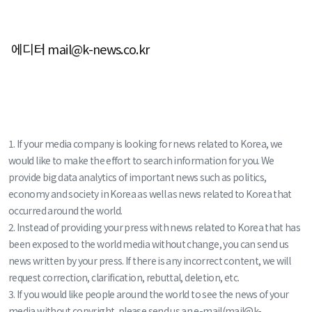
에디터 mail@k-news.co.kr
1. If your media company is looking for news related to Korea, we
would like to make the effort to search information for you. We
provide big data analytics of important news such as politics,
economy and society in Korea as well as news related to Korea that
occurred around the world.
2. Instead of providing your press with news related to Korea that has
been exposed to the world media without change, you can send us
news written by your press. If there is any incorrect content, we will
request correction, clarification, rebuttal, deletion, etc.
3. If you would like people around the world to see the news of your
media without copyright, please send us an e-mail(mail@k-