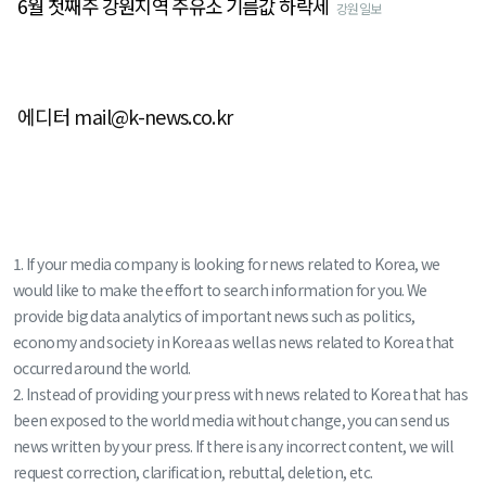
6월 첫째주 강원지역 주유소 기름값 하락세
강원일보
에디터 mail@k-news.co.kr
1. If your media company is looking for news related to Korea, we
would like to make the effort to search information for you. We
provide big data analytics of important news such as politics,
economy and society in Korea as well as news related to Korea that
occurred around the world.
2. Instead of providing your press with news related to Korea that has
been exposed to the world media without change, you can send us
news written by your press. If there is any incorrect content, we will
request correction, clarification, rebuttal, deletion, etc.