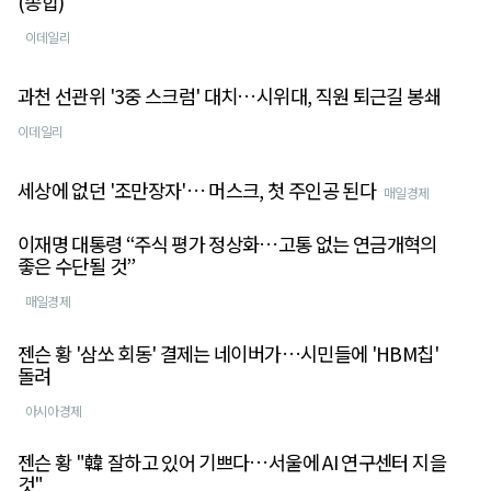
(종합)
이데일리
과천 선관위 '3중 스크럼' 대치…시위대, 직원 퇴근길 봉쇄
이데일리
세상에 없던 '조만장자'… 머스크, 첫 주인공 된다
매일경제
이재명 대통령 “주식 평가 정상화…고통 없는 연금개혁의
좋은 수단될 것”
매일경제
젠슨 황 '삼쏘 회동' 결제는 네이버가…시민들에 'HBM칩'
돌려
아시아경제
젠슨 황 "韓 잘하고 있어 기쁘다…서울에 AI 연구센터 지을
것"