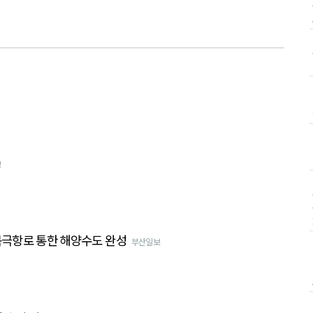
보
·북극항로 통한 해양수도 완성
부산일보