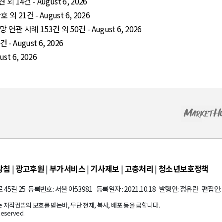
 14건 - August 6, 2026
 21건 - August 6, 2026
관 사례 153건 외 50건 - August 6, 2026
 August 6, 2026
t 6, 2026
방침
|
광고후원
|
부가서비스
|
기사제보
|
고충처리
|
청소년보호정책
45길 25 등록번호: 서울 아53981 등록일자 : 2021.10.18 발행인: 정유란 편집인
저작권법의 보호를 받는바, 무단 전재, 복사, 배포 등을 금합니다.
Reserved.