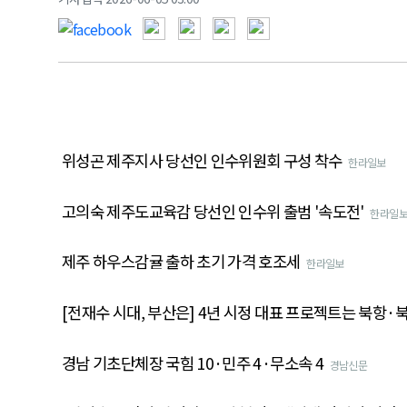
위성곤 제주지사 당선인 인수위원회 구성 착수
한라일보
고의숙 제주도교육감 당선인 인수위 출범 '속도전'
한라일
제주 하우스감귤 출하 초기 가격 호조세
한라일보
[전재수 시대, 부산은] 4년 시정 대표 프로젝트는 북항
경남 기초단체장 국힘 10·민주 4·무소속 4
경남신문