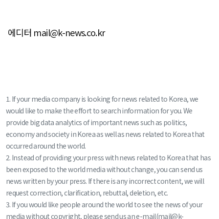
에디터 mail@k-news.co.kr
1. If your media company is looking for news related to Korea, we
would like to make the effort to search information for you. We
provide big data analytics of important news such as politics,
economy and society in Korea as well as news related to Korea that
occurred around the world.
2. Instead of providing your press with news related to Korea that has
been exposed to the world media without change, you can send us
news written by your press. If there is any incorrect content, we will
request correction, clarification, rebuttal, deletion, etc.
3. If you would like people around the world to see the news of your
media without copyright, please send us an e-mail(mail@k-