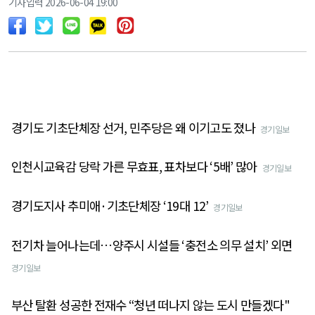
기사입력 2026-06-04 19:00
경기도 기초단체장 선거, 민주당은 왜 이기고도 졌나
경기일보
인천시교육감 당락 가른 무효표, 표차보다 ‘5배’ 많아
경기일보
경기도지사 추미애·기초단체장 ‘19대 12’
경기일보
전기차 늘어나는데…양주시 시설들 ‘충전소 의무 설치’ 외면
경기일보
부산 탈환 성공한 전재수 “청년 떠나지 않는 도시 만들겠다"