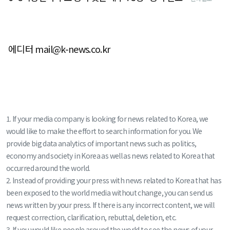
에디터 mail@k-news.co.kr
1. If your media company is looking for news related to Korea, we
would like to make the effort to search information for you. We
provide big data analytics of important news such as politics,
economy and society in Korea as well as news related to Korea that
occurred around the world.
2. Instead of providing your press with news related to Korea that has
been exposed to the world media without change, you can send us
news written by your press. If there is any incorrect content, we will
request correction, clarification, rebuttal, deletion, etc.
3. If you would like people around the world to see the news of your