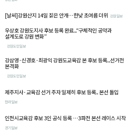
[날씨]강원산지 14일 짙은 안개⋯한낮 초여름 더위
강원일보
우상호 강원도지사 후보 등록 완료...“구체적인 공약과
설계도로 강원 변화”
강원도민일보
강삼영·신경호·최광익 강원도교육감 본 후보 등록...선거전
본격화
강원도민일보
제주지사·교육감 선거 주자 일제히 후보 등록.. 본선 돌입
한라일보
인천시교육감 후보 3인 공식 등록 …3파전 본선 레이스 시작
경기일보