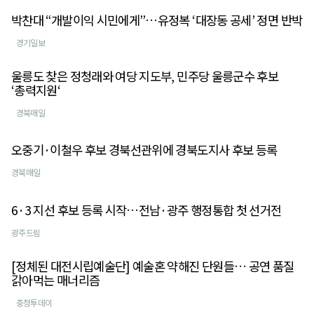
박찬대 “개발이익 시민에게”…유정복 ‘대장동 공세’ 정면 반박
경기일보
울릉도 찾은 정청래와 여당 지도부, 민주당 울릉군수 후보
‘총력지원‘
경북매일
오중기·이철우 후보 경북선관위에 경북도지사 후보 등록
경북매일
6·3 지선 후보 등록 시작…전남·광주 행정통합 첫 선거전
광주드림
[정체된 대전시립예술단] 예술혼 약해진 단원들… 공연 품질
갉아먹는 매너리즘
충청투데이