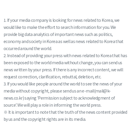
1. If your media company is looking for news related to Korea, we
would like to make the effort to search information for you. We
provide big data analytics of important news such as politics,
economy and society in Korea as well as news related to Korea that
occurred around the world.
2. Instead of providing your press with news related to Korea that has
been exposed to the world media without change, you can send us
news written by your press. If there is any incorrect content, we will
request correction, clarification, rebuttal, deletion, etc.
3. If you would like people around the world to see the news of your
media without copyright, please send us an e-mail(mail@k-
news.co.kr) saying 'Permission subject to acknowledgment of
source’. We will play a role in informing the world press.
※ It is important to note that the truth of the news content provided
by us and the copyright rights are in its media.