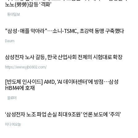
노노(勞勞)갈등 ‘격화’
동아일보
"삼성·애플 막아라"…소니-TSMC, 초강력 동맹 구축했다
Daum
삼성전자 노사 갈등, 한국 산업사회 전체의 시험대로 확장
https://www.yjb0802.com/
[반도체 인사이드] AMD, ‘AI 데이터센터’에 방점…삼성
HBM4에 호재
블로터
‘삼성전자 노조 파업 손실 최대 9조원’ 언론 보도에 ‘주의’
미디어오늘