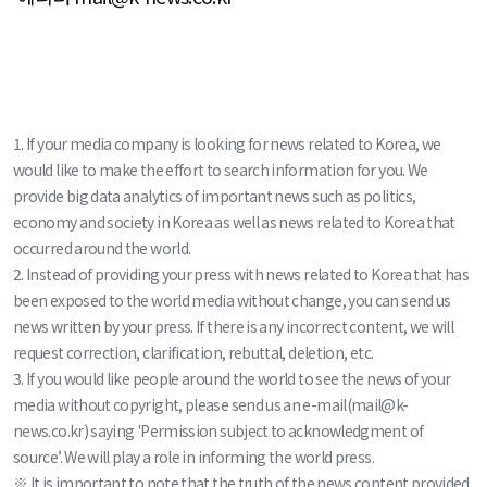
1. If your media company is looking for news related to Korea, we
would like to make the effort to search information for you. We
provide big data analytics of important news such as politics,
economy and society in Korea as well as news related to Korea that
occurred around the world.
2. Instead of providing your press with news related to Korea that has
been exposed to the world media without change, you can send us
news written by your press. If there is any incorrect content, we will
request correction, clarification, rebuttal, deletion, etc.
3. If you would like people around the world to see the news of your
media without copyright, please send us an e-mail(mail@k-
news.co.kr) saying 'Permission subject to acknowledgment of
source’. We will play a role in informing the world press.
※ It is important to note that the truth of the news content provided