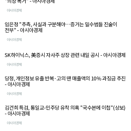
"의장 폭거" - 아시아경제
아시아경제
임은정 "추측, 사실과 구분해야…증거는 밀수범들 진술이
전부" - 아시아경제
아시아경제
SK하이닉스, 美증시 자사주 상장 관련 내일 공시 - 아시아경제
아시아경제
당정, 개인정보 유출 반복·고의 땐 매출액의 10% 과징금 추진
- 아시아경제
아시아경제
김건희 특검, 통일교-민주당 유착 의혹 "국수본에 이첩"(상보)
- 아시아경제
아시아경제