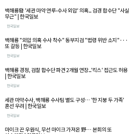
백해룡發 '세관 마약 연루-수사 외압' 의혹... 검경 합수단 "사실
무근" | 한국일보
한국일보
백해룡 "외압 의혹 수사 착수" 동부지검 "법령 위반 소지"···
또 갈등 | 한국일보
한국일보
백해룡 경정, 검찰 합수단 파견 2개월 연장...'킥스' 접근도 허용
| 한국일보
한국일보
세관 마약수사, 백해룡 수사팀 별도 구성… '한 지붕 두 가족'
혼선 우려 | 한국일보
한국일보
마이크 끈 우원식, 무선 마이크 가져온 野… 본회의 또