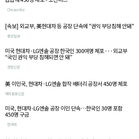
Chosun Biz
[속보] 외교부, 美현대차 등 공장 단속에 "권익 부당침해 안돼"
중앙일보
미국 현대차·LG엔솔 공장 한국인 300여명 체포···외교부
“국민 권익 부당 침해되면 안 돼”
경향신문
美 이민국, 현대차·LG엔솔 합작 배터리 공장서 450명 체포
재외동포신문
미국, 현대차-LG엔솔 공장 이민 단속…한국인 30명 포함
450명 구금
한겨레