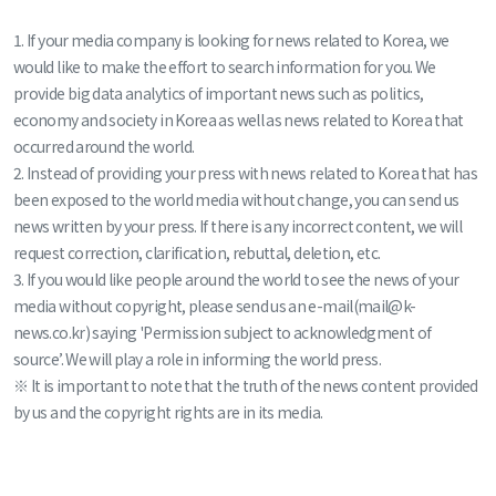
1. If your media company is looking for news related to Korea, we
would like to make the effort to search information for you. We
provide big data analytics of important news such as politics,
economy and society in Korea as well as news related to Korea that
occurred around the world.
2. Instead of providing your press with news related to Korea that has
been exposed to the world media without change, you can send us
news written by your press. If there is any incorrect content, we will
request correction, clarification, rebuttal, deletion, etc.
3. If you would like people around the world to see the news of your
media without copyright, please send us an e-mail(mail@k-
news.co.kr) saying 'Permission subject to acknowledgment of
source’. We will play a role in informing the world press.
※ It is important to note that the truth of the news content provided
by us and the copyright rights are in its media.