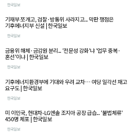
한국일보
기재부 쪼개고, 검찰·방통위 사라지고... 막판 쟁점은
기후에너지부 신설 | 한국일보
한국일보
금융위 해체·금감원 분리... '전문성 강화'냐 '업무 중복·
혼선'이냐 | 한국일보
한국일보
기후에너지환경부에 기대와 우려 교차… 여당 일각선 재고
요구도 | 한국일보
한국일보
미 이민국, 현대차-LG엔솔 조지아 공장 급습... '불법체류'
450명 체포 | 한국일보
한국일보