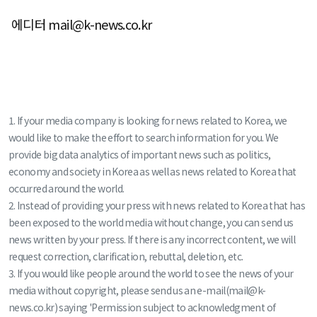
에디터 mail@k-news.co.kr
1. If your media company is looking for news related to Korea, we
would like to make the effort to search information for you. We
provide big data analytics of important news such as politics,
economy and society in Korea as well as news related to Korea that
occurred around the world.
2. Instead of providing your press with news related to Korea that has
been exposed to the world media without change, you can send us
news written by your press. If there is any incorrect content, we will
request correction, clarification, rebuttal, deletion, etc.
3. If you would like people around the world to see the news of your
media without copyright, please send us an e-mail(mail@k-
news.co.kr) saying 'Permission subject to acknowledgment of