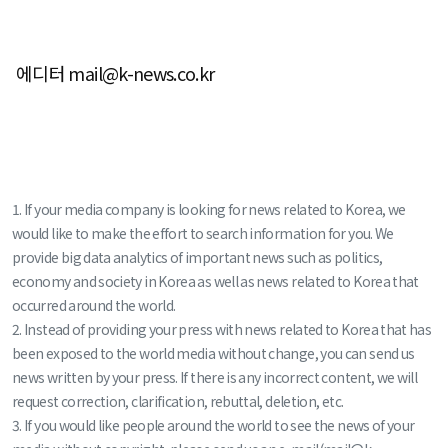
에디터 mail@k-news.co.kr
1. If your media company is looking for news related to Korea, we
would like to make the effort to search information for you. We
provide big data analytics of important news such as politics,
economy and society in Korea as well as news related to Korea that
occurred around the world.
2. Instead of providing your press with news related to Korea that has
been exposed to the world media without change, you can send us
news written by your press. If there is any incorrect content, we will
request correction, clarification, rebuttal, deletion, etc.
3. If you would like people around the world to see the news of your