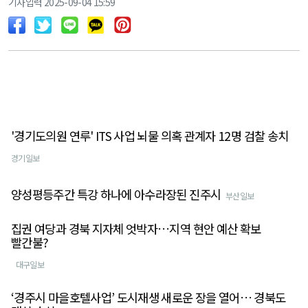
기사입력 2025-09-04 15:59
'경기도의원 연루' ITS 사업 뇌물 의혹 관계자 12명 검찰 송치
경기일보
양성평등주간 특강 하나에 아수라장된 진주시
부산일보
집권 여당과 경북 지자체 엇박자…지역 현안 예산 확보
빨간불?
대구일보
‘경주시 마을호텔사업’ 도시재생 새로운 장을 열어… 경북도