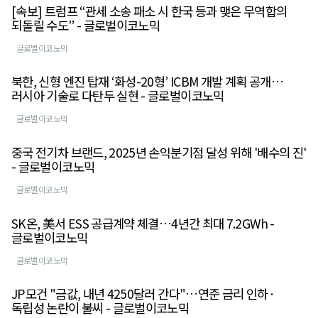
[속보] 트럼프 “관세 소송 패소 시 한국 등과 맺은 무역합의
되돌릴 수도” - 글로벌이코노믹
글로벌이코노믹
북한, 신형 엔진 탑재 ‘화성-20형’ ICBM 개발 계획 공개…
러시아 기술로 다탄두 실현 - 글로벌이코노믹
글로벌이코노믹
중국 전기차 브랜드, 2025년 손익분기점 달성 위해 '배수의 진'
- 글로벌이코노믹
글로벌이코노믹
SK온, 美서 ESS 공급계약 체결…4년간 최대 7.2GWh -
글로벌이코노믹
글로벌이코노믹
JP모건 "금값, 내년 4250달러 간다"…연준 금리 인하·
독립성 논란이 불씨 - 글로벌이코노믹