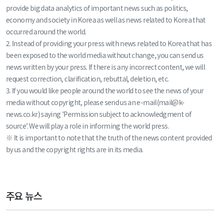
provide big data analytics of important news such as politics,
economy and society in Korea as well as news related to Korea that
occurred around the world.
2. Instead of providing your press with news related to Korea that has
been exposed to the world media without change, you can send us
news written by your press. If there is any incorrect content, we will
request correction, clarification, rebuttal, deletion, etc.
3. If you would like people around the world to see the news of your
media without copyright, please send us an e-mail(mail@k-
news.co.kr) saying 'Permission subject to acknowledgment of
source’. We will play a role in informing the world press.
※ It is important to note that the truth of the news content provided
by us and the copyright rights are in its media.
주요 뉴스