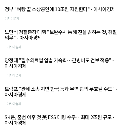
정부 "벼랑 끝 소상공인에 10조원 지원한다" - 아시아경제
아시아경제
노만석 검찰총장 대행 "보완수사 통해 진실 밝히는 것, 검찰
의무" - 아시아경제
아시아경제
당정대 "필수의료법 입법 가속화…간병비도 건보 적용" -
아시아경제
아시아경제
트럼프 "관세 소송 지면 한국 등과 무역 합의 무효될 수도" -
아시아경제
아시아경제
SK온, 출범 이후 첫 美 ESS 대형 수주…최대 2조원 규모 -
아시아경제