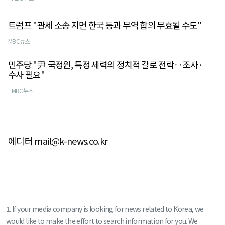
트럼프 "관세 소송 지면 한국 등과 무역 합의 무효될 수도"
MBC뉴스
민주당 "尹 국정원, 특정 세력의 정치적 칼로 전락‥조사·
수사 필요"
MBC뉴스
에디터 mail@k-news.co.kr
1. If your media company is looking for news related to Korea, we
would like to make the effort to search information for you. We