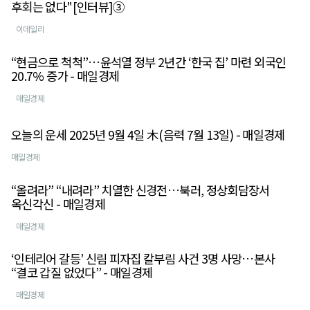
후회는 없다"[인터뷰]③
이데일리
“현금으로 척척”…윤석열 정부 2년간 ‘한국 집’ 마련 외국인
20.7% 증가 - 매일경제
매일경제
오늘의 운세 2025년 9월 4일 木(음력 7월 13일) - 매일경제
매일경제
“올려라” “내려라” 치열한 신경전…북러, 정상회담장서
옥신각신 - 매일경제
매일경제
‘인테리어 갈등’ 신림 피자집 칼부림 사건 3명 사망…본사
“결코 갑질 없었다” - 매일경제
매일경제