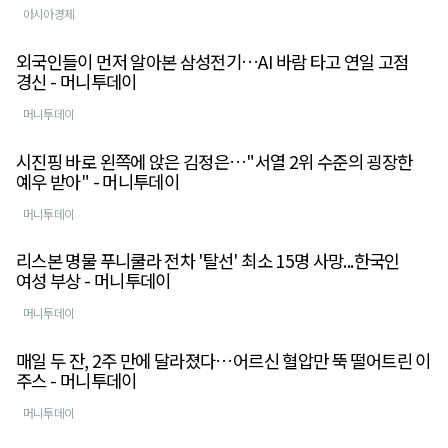
아시아경제
외국인들이 먼저 알아본 삼성전기…AI 바람 타고 연일 고점
경신 - 머니투데이
머니투데이
시진핑 바로 왼쪽에 앉은 김정은…"서열 2위 수준의 굉장한
예우 받아" - 머니투데이
머니투데이
리스본 명물 푸니쿨라 전차 '탈선' 최소 15명 사망...한국인
여성 부상 - 머니투데이
머니투데이
매일 두 잔, 2주 만에 달라졌다…어르신 혈압만 뚝 떨어트린 이
주스 - 머니투데이
머니투데이