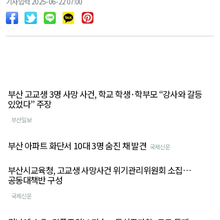
기사입력 2025-06-22 07:00
부산 고교생 3명 사망 사건, 학교 학생·학부모 “강사와 갈등
있었다” 주장
부산일보
부산 아파트 화단서 10대 3명 숨진 채 발견
국제신문
부산시교육청, 고교생 사망사건 위기관리위원회 소집…
공동대책반 구성
국제신문