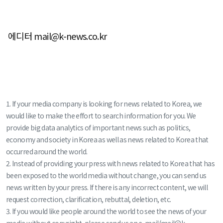
에디터 mail@k-news.co.kr
1. If your media company is looking for news related to Korea, we
would like to make the effort to search information for you. We
provide big data analytics of important news such as politics,
economy and society in Korea as well as news related to Korea that
occurred around the world.
2. Instead of providing your press with news related to Korea that has
been exposed to the world media without change, you can send us
news written by your press. If there is any incorrect content, we will
request correction, clarification, rebuttal, deletion, etc.
3. If you would like people around the world to see the news of your
media without copyright, please send us an e-mail(mail@k-