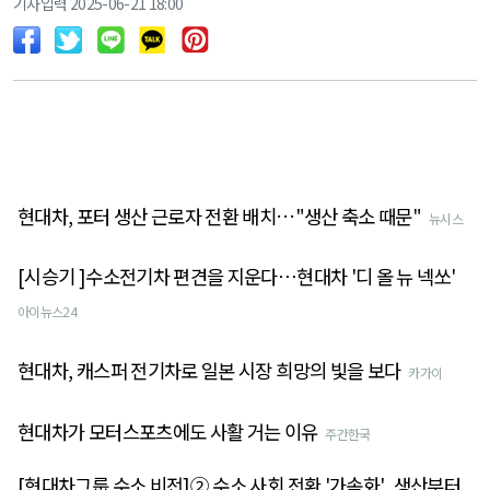
기사입력 2025-06-21 18:00
현대차, 포터 생산 근로자 전환 배치…"생산 축소 때문"
뉴시스
[시승기 ]수소전기차 편견을 지운다⋯현대차 '디 올 뉴 넥쏘'
아이뉴스24
현대차, 캐스퍼 전기차로 일본 시장 희망의 빛을 보다
카가이
현대차가 모터스포츠에도 사활 거는 이유
주간한국
[현대차그룹 수소 비전]② 수소 사회 전환 '가속화'...생산부터