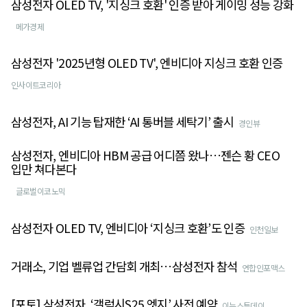
삼성전자 OLED TV, '지싱크 호환' 인증 받아 게이밍 성능 강화
메가경제
삼성전자 '2025년형 OLED TV', 엔비디아 지싱크 호환 인증
인사이트코리아
삼성전자, AI 기능 탑재한 ‘AI 통버블 세탁기’ 출시
경인뷰
삼성전자, 엔비디아 HBM 공급 어디쯤 왔나…젠슨 황 CEO
입만 쳐다본다
글로벌이코노믹
삼성전자 OLED TV, 엔비디아 ‘지싱크 호환’도 인증
인천일보
거래소, 기업 벨류업 간담회 개최…삼성전자 참석
연합인포맥스
[포토] 삼성전자, ‘갤럭시S25 엣지’ 사전 예약
이뉴스투데이