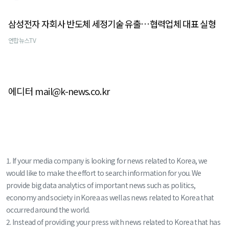
삼성전자 자회사 반도체 세정기술 유출…협력업체 대표 실형
연합뉴스TV
에디터 mail@k-news.co.kr
1. If your media company is looking for news related to Korea, we
would like to make the effort to search information for you. We
provide big data analytics of important news such as politics,
economy and society in Korea as well as news related to Korea that
occurred around the world.
2. Instead of providing your press with news related to Korea that has