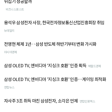
뒤집기 성공할까
비즈니스포스트
용석우 삼성전자 사장, 한국전자정보통신산업진흥회장 취임
뉴데일리
전영현 체제 1년‥삼성 반도체 하반기부터 변화 가시화
아시아경제
삼성 OLED TV, 엔비디아 ‘지싱크 호환’ 인증 획득
헤럴드경제
삼성 OLED TV, 엔비디아 '지싱크 호환' 인증…게이밍 최적화
연합뉴스
자사주 3조 취득 마친 삼성전자, 소각은 언제
연합인포맥스