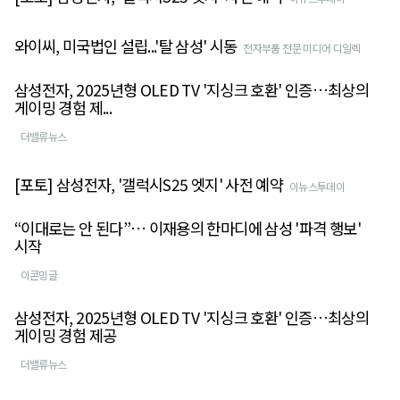
와이씨, 미국법인 설립...'탈 삼성' 시동
전자부품 전문 미디어 디일렉
삼성전자, 2025년형 OLED TV '지싱크 호환' 인증…최상의
게이밍 경험 제...
더밸류뉴스
[포토] 삼성전자, '갤럭시S25 엣지' 사전 예약
이뉴스투데이
“이대로는 안 된다”… 이재용의 한마디에 삼성 '파격 행보'
시작
이콘밍글
삼성전자, 2025년형 OLED TV '지싱크 호환' 인증…최상의
게이밍 경험 제공
더밸류뉴스