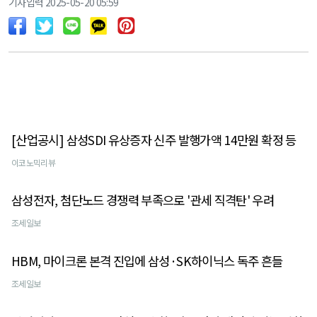
기사입력 2025-05-20 05:59
[산업공시] 삼성SDI 유상증자 신주 발행가액 14만원 확정 등
이코노믹리뷰
삼성전자, 첨단노드 경쟁력 부족으로 '관세 직격탄' 우려
조세일보
HBM, 마이크론 본격 진입에 삼성·SK하이닉스 독주 흔들
조세일보