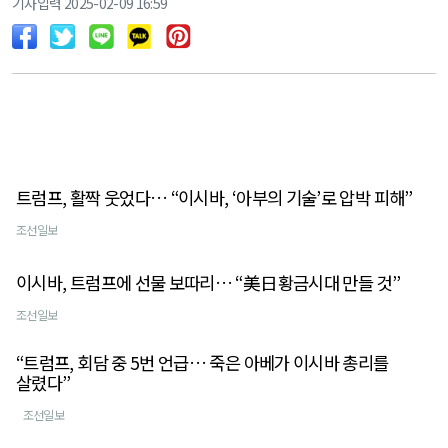
기사입력 2025-02-09 16:59
트럼프, 활짝 웃었다… “이시바, ‘아부의 기술’로 압박 피해”
조선일보
이시바, 트럼프에 선물 보따리… “美日황금시대 만들 것”
조선일보
“트럼프, 회담 중 5번 언급… 죽은 아베가 이시바 총리를
살렸다”
조선일보