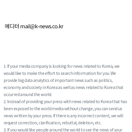
에디터 mail@k-news.co.kr
1. If your media company is looking for news related to Korea, we
would like to make the effort to search information for you. We
provide big data analytics of important news such as politics,
economy and society in Korea as well as news related to Korea that
occurred around the world.
2. Instead of providing your press with news related to Korea that has
been exposed to the world media without change, you can send us
news written by your press. If there is any incorrect content, we will
request correction, clarification, rebuttal, deletion, etc.
3. If you would like people around the world to see the news of your