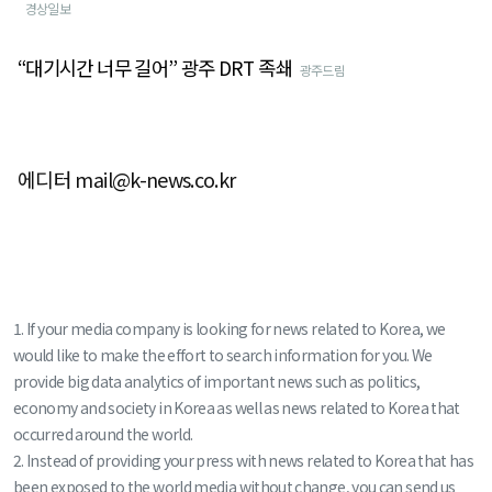
경상일보
“대기시간 너무 길어” 광주 DRT 족쇄
광주드림
에디터 mail@k-news.co.kr
1. If your media company is looking for news related to Korea, we
would like to make the effort to search information for you. We
provide big data analytics of important news such as politics,
economy and society in Korea as well as news related to Korea that
occurred around the world.
2. Instead of providing your press with news related to Korea that has
been exposed to the world media without change, you can send us