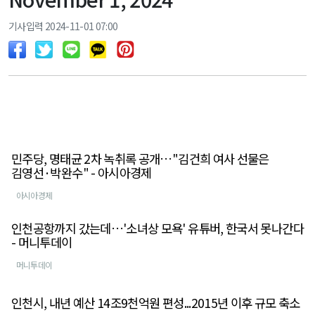
기사입력 2024-11-01 07:00
민주당, 명태균 2차 녹취록 공개…"김건희 여사 선물은
김영선·박완수" - 아시아경제
아시아경제
인천공항까지 갔는데…'소녀상 모욕' 유튜버, 한국서 못나간다
- 머니투데이
머니투데이
인천시, 내년 예산 14조9천억원 편성...2015년 이후 규모 축소