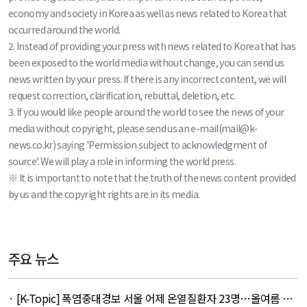
economy and society in Korea as well as news related to Korea that
occurred around the world.
2. Instead of providing your press with news related to Korea that has
been exposed to the world media without change, you can send us
news written by your press. If there is any incorrect content, we will
request correction, clarification, rebuttal, deletion, etc.
3. If you would like people around the world to see the news of your
media without copyright, please send us an e-mail(mail@k-
news.co.kr) saying 'Permission subject to acknowledgment of
source’. We will play a role in informing the world press.
※ It is important to note that the truth of the news content provided
by us and the copyright rights are in its media.
주요 뉴스
· [K-Topic] 폭염중대경보 서울 어제 온열질환자 23명…올여름 최