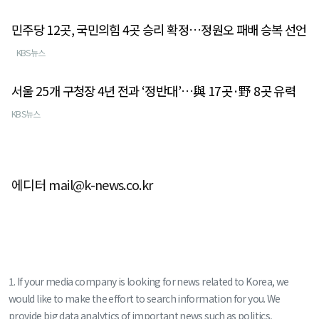
민주당 12곳, 국민의힘 4곳 승리 확정…정원오 패배 승복 선언
KBS뉴스
서울 25개 구청장 4년 전과 ‘정반대’…與 17곳·野 8곳 유력
KBS뉴스
에디터 mail@k-news.co.kr
1. If your media company is looking for news related to Korea, we
would like to make the effort to search information for you. We
provide big data analytics of important news such as politics,